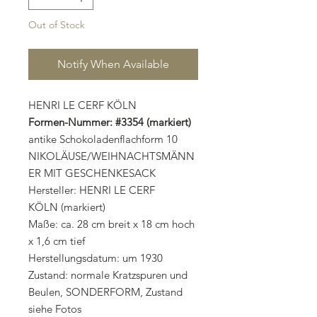
Out of Stock
Notify When Available
HENRI LE CERF KÖLN
Formen-Nummer: #3354 (markiert)
antike Schokoladenflachform 10
NIKOLÄUSE/WEIHNACHTSMÄNN
ER MIT GESCHENKESACK
Hersteller: HENRI LE CERF
KÖLN (markiert)
Maße: ca. 28 cm breit x 18 cm hoch
x 1,6 cm tief
Herstellungsdatum: um 1930
Zustand: normale Kratzspuren und
Beulen, SONDERFORM, Zustand
siehe Fotos