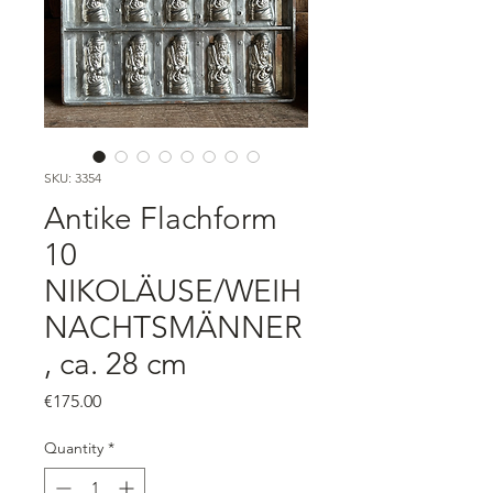
SKU: 3354
Antike Flachform
10
NIKOLÄUSE/WEIH
NACHTSMÄNNER
, ca. 28 cm
Price
€175.00
Quantity
*