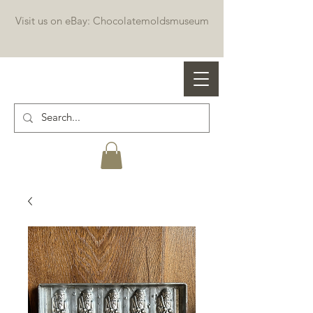
Visit us on eBay: Chocolatemoldsmuseum
Professional chocolate molds