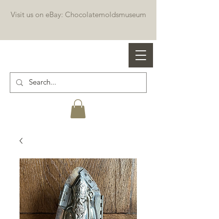
Visit us on eBay: Chocolatemoldsmuseum
Professional chocolate molds