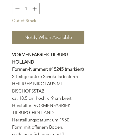
Out of Stock
Notify When Available
VORMENFABRIEK TILBURG
HOLLAND
Formen-Nummer: #15245 (markiert)
2-teilige antike Schokoladenform
HEILIGER NIKOLAUS MIT
BISCHOFSSTAB
ca. 18,5 cm hoch x 9 cm breit
Hersteller: VORMENFABRIEK
TILBURG HOLLAND
Herstellungsdatum: um 1950
Form mit offenem Boden,
seitlichem Scharnier und 2