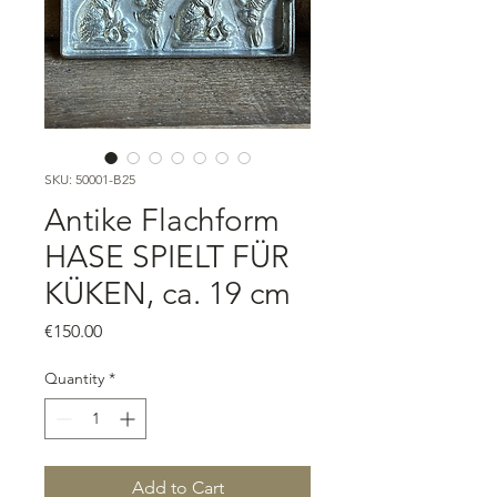
SKU: 50001-B25
Antike Flachform
HASE SPIELT FÜR
KÜKEN, ca. 19 cm
Price
€150.00
Quantity
*
Add to Cart