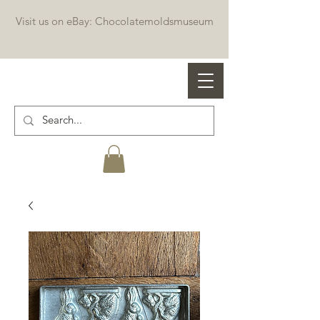
Visit us on eBay: Chocolatemoldsmuseum
Professional chocolate molds