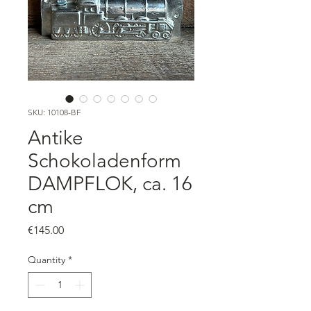
SKU: 10108-BF
Antike
Schokoladenform
DAMPFLOK, ca. 16
cm
Price
€145.00
Quantity
*