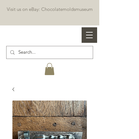
Visit us on eBay: Chocolatemoldsmuseum
Professional chocolate molds