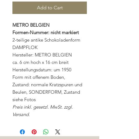
Add to Cart
METRO BELGIEN
Formen-Nummer: nicht markiert
2-teilige antike Schokoladenform
DAMPFLOK
Hersteller: METRO BELGIEN
ca. 6 cm hoch x 16 cm breit
Herstellungsdatum: um 1950
Form mit offenem Boden,
Zustand: normale Kratzspuren und
Beulen, SONDERFORM, Zustand
siehe Fotos
Preis inkl. gesetzl. MwSt. zzgl.
Versand.