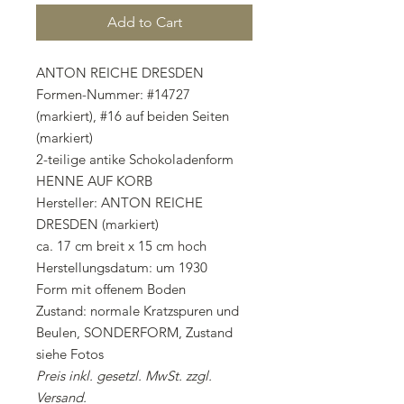
Add to Cart
ANTON REICHE DRESDEN
Formen-Nummer: #14727
(markiert), #16 auf beiden Seiten
(markiert)
2-teilige antike Schokoladenform
HENNE AUF KORB
Hersteller: ANTON REICHE
DRESDEN (markiert)
ca. 17 cm breit x 15 cm hoch
Herstellungsdatum: um 1930
Form mit offenem Boden
Zustand: normale Kratzspuren und
Beulen, SONDERFORM, Zustand
siehe Fotos
Preis inkl. gesetzl. MwSt. zzgl.
Versand.