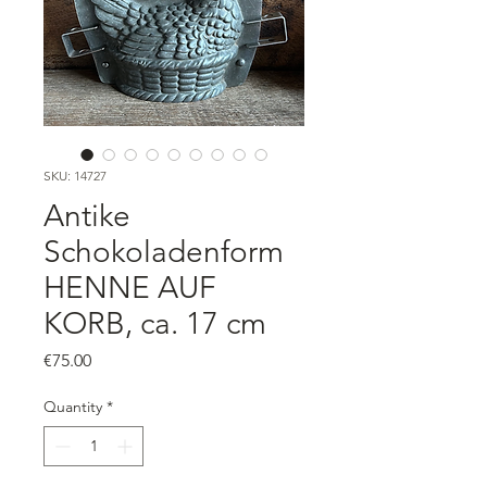
SKU: 14727
Antike
Schokoladenform
HENNE AUF
KORB, ca. 17 cm
Price
€75.00
Quantity
*