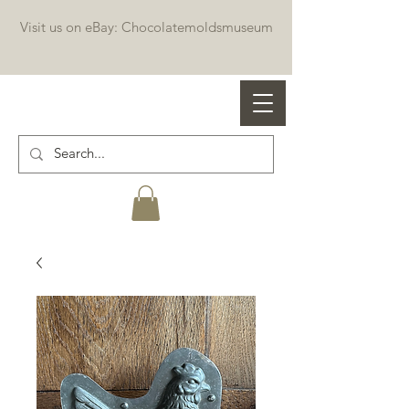
Visit us on eBay: Chocolatemoldsmuseum
Professional chocolate molds