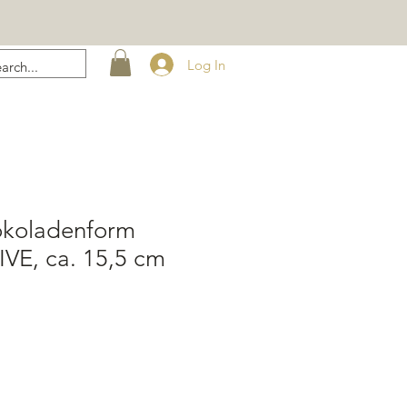
Log In
okoladenform
E, ca. 15,5 cm