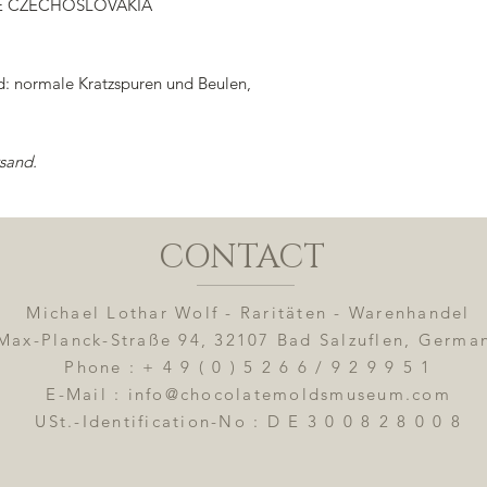
UE CZECHOSLOVAKIA
: normale Kratzspuren und Beulen,
ersand.
CONTACT
Michael Lothar Wolf - Raritäten - Warenhandel
Max-Planck-Straße 94, 32107 Bad Salzuflen, Germa
Phone : + 4 9 ( 0 ) 5 2 6 6 / 9 2 9 9 5 1
E-Mail : info@chocolatemoldsmuseum.com
USt.-Identification-No : D E 3 0 0 8 2 8 0 0 8