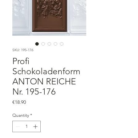
SKU: 195-176
Profi
Schokoladenform
ANTON REICHE
Nr. 195-176
Price
€18.90
Quantity
*