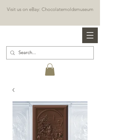
Visit us on eBay: Chocolatemoldsmuseum
Professional chocolate molds