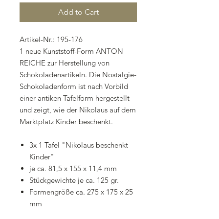
Add to Cart
Artikel-Nr.: 195-176
1 neue Kunststoff-Form ANTON
REICHE zur Herstellung von
Schokoladenartikeln. Die Nostalgie-
Schokoladenform ist nach Vorbild
einer antiken Tafelform hergestellt
und zeigt, wie der Nikolaus auf dem
Marktplatz Kinder beschenkt.
3x 1 Tafel "Nikolaus beschenkt
Kinder"
je ca. 81,5 x 155 x 11,4 mm
Stückgewichte je ca. 125 gr.
Formengröße ca. 275 x 175 x 25
mm