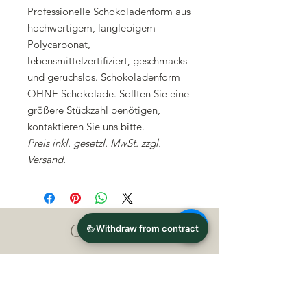
Professionelle Schokoladenform aus
hochwertigem, langlebigem
Polycarbonat,
lebensmittelzertifiziert, geschmacks-
und geruchslos. Schokoladenform
OHNE Schokolade. Sollten Sie eine
größere Stückzahl benötigen,
kontaktieren Sie uns bitte.
Preis inkl. gesetzl. MwSt. zzgl.
Versand.
CONTACT
Michael Lothar Wolf -
Raritäten - Warenhandel