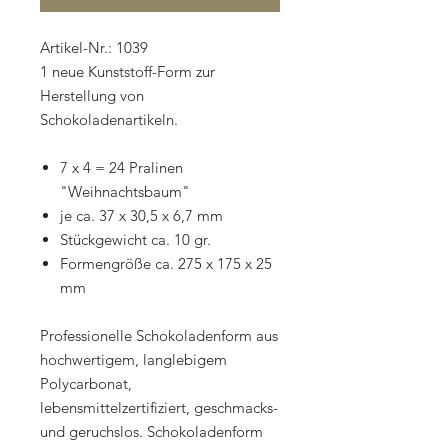
Artikel-Nr.: 1039
1 neue Kunststoff-Form zur
Herstellung von
Schokoladenartikeln.
7 x 4 = 24 Pralinen
"Weihnachtsbaum"
je ca. 37 x 30,5 x 6,7 mm
Stückgewicht ca. 10 gr.
Formengröße ca. 275 x 175 x 25
mm
Professionelle Schokoladenform aus
hochwertigem, langlebigem
Polycarbonat,
lebensmittelzertifiziert, geschmacks-
und geruchslos. Schokoladenform