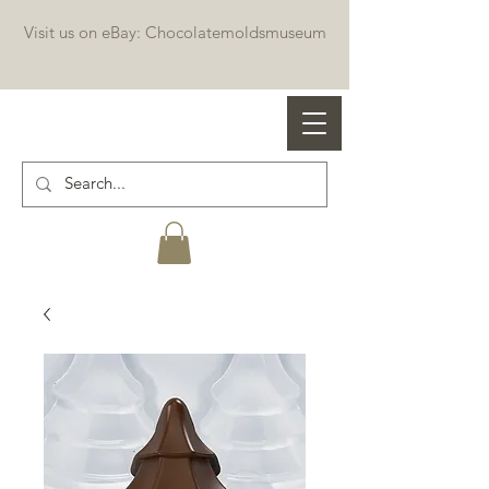
Visit us on eBay: Chocolatemoldsmuseum
Professional chocolate molds