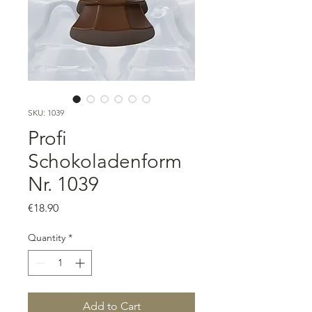
SKU: 1039
Profi
Schokoladenform
Nr. 1039
Price
€18.90
Quantity
*
Add to Cart