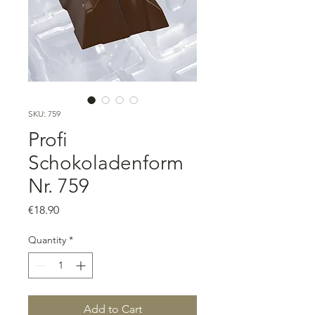
SKU: 759
Profi
Schokoladenform
Nr. 759
Price
€18.90
Quantity
*
Add to Cart