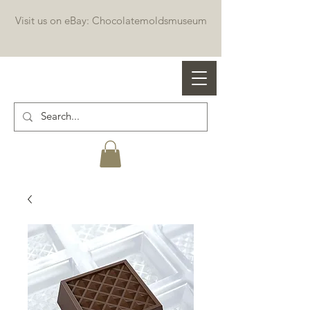
Visit us on eBay: Chocolatemoldsmuseum
Professional chocolate molds