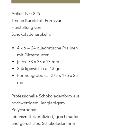
Artikel-Nr.: 825
1 neue Kunststoff-Form zur
Herstellung von
Schokoladenartikeln.
4 x 6 = 24 quadratische Pralinen
mit Gittermuster
je ca. 33 x 33 x 13 mm
Stückgewicht ca. 13 gr.
Formengröße ca. 275 x 175 x 25
mm
Professionelle Schokoladenform aus
hochwertigem, langlebigem
Polycarbonat,
lebensmittelzertifiziert, geschmacks-
und geruchslos. Schokoladenform