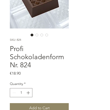
SKU: 824
Profi
Schokoladenform
Nr. 824
Price
€18.90
Quantity
*
Add to Cart