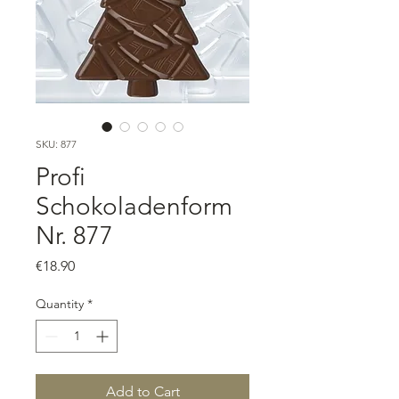
SKU: 877
Profi
Schokoladenform
Nr. 877
Price
€18.90
Quantity
*
Add to Cart