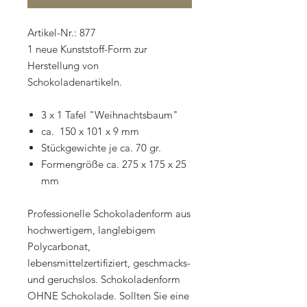
Artikel-Nr.: 877
1 neue Kunststoff-Form zur
Herstellung von
Schokoladenartikeln.
3 x 1 Tafel "Weihnachtsbaum"
ca. 150 x 101 x 9 mm
Stückgewichte je ca. 70 gr.
Formengröße ca. 275 x 175 x 25
mm
Professionelle Schokoladenform aus
hochwertigem, langlebigem
Polycarbonat,
lebensmittelzertifiziert, geschmacks-
und geruchslos. Schokoladenform
OHNE Schokolade. Sollten Sie eine