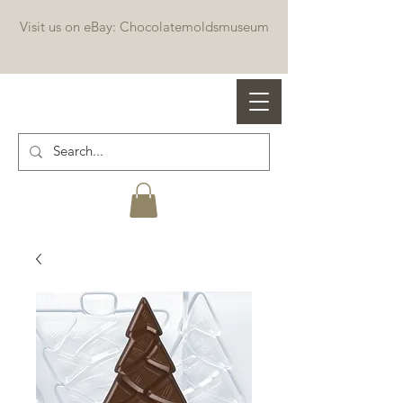
Visit us on eBay: Chocolatemoldsmuseum
Professional chocolate molds