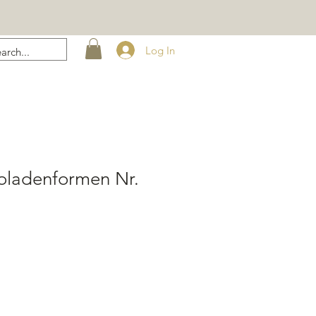
Log In
koladenformen Nr.