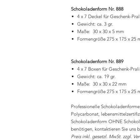
Schokoladenform Nr. 888
4 x 7 Deckel für Geschenk-Pral
Gewicht: ca. 3 gr.
Maße: 30 x 30 x 5 mm
Formengröße 275 x 175 x 25
Schokoladenform Nr. 889
4 x 7 Boxen für Geschenk-Pral
Gewicht: ca. 19 gr.
Maße: 30 x 30 x 22 mm
Formengröße 275 x 175 x 25
Professionelle Schokoladenform
Polycarbonat, lebensmittelzertifi
Schokoladenform OHNE Schokolad
benötigen, kontaktieren Sie uns bi
Preis inkl. gesetzl. MwSt. zzgl. Ve