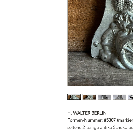
H. WALTER BERLIN
Formen-Nummer: #5307 (markier
seltene 2-teilige antike Schok