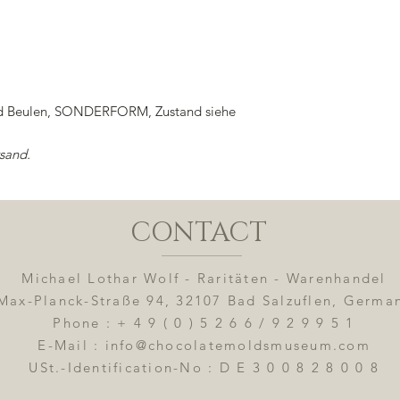
nd Beulen, SONDERFORM, Zustand siehe
rsand.
CONTACT
Michael Lothar Wolf - Raritäten - Warenhandel
Max-Planck-Straße 94, 32107 Bad Salzuflen, Germa
Phone : + 4 9 ( 0 ) 5 2 6 6 / 9 2 9 9 5 1
E-Mail : info@chocolatemoldsmuseum.com
USt.-Identification-No : D E 3 0 0 8 2 8 0 0 8