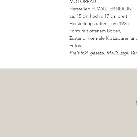
MOTORRAD
Hersteller: H. WALTER BERLIN
ca. 15 cm hoch x 17 cm breit
Herstellungsdatum: um 1925
Form mit offenem Boden,
Zustand: normale Kratzspuren u
Fotos
Preis inkl. gesetzl. MwSt. zzgl. Ve