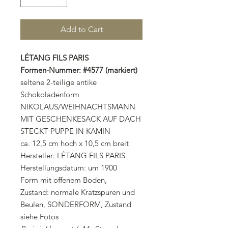
Add to Cart
LÉTANG FILS PARIS
Formen-Nummer: #4577 (markiert)
seltene 2-teilige antike
Schokoladenform
NIKOLAUS/WEIHNACHTSMANN
MIT GESCHENKESACK AUF DACH
STECKT PUPPE IN KAMIN
ca. 12,5 cm hoch x 10,5 cm breit
Hersteller: LÉTANG FILS PARIS
Herstellungsdatum: um 1900
Form mit offenem Boden,
Zustand: normale Kratzspuren und
Beulen, SONDERFORM, Zustand
siehe Fotos