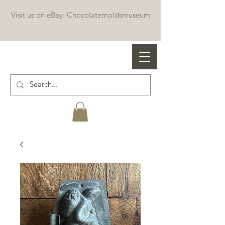
Visit us on eBay: Chocolatemoldsmuseum
Professional chocolate molds