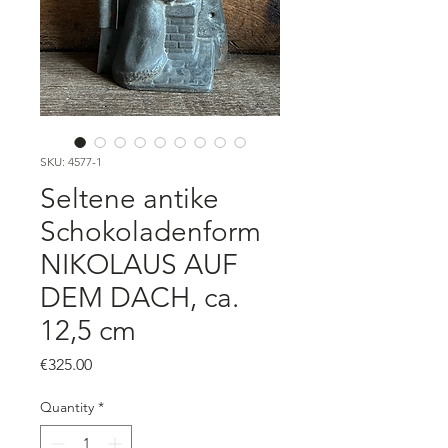
SKU: 4577-1
Seltene antike
Schokoladenform
NIKOLAUS AUF
DEM DACH, ca.
12,5 cm
Price
€325.00
Quantity
*