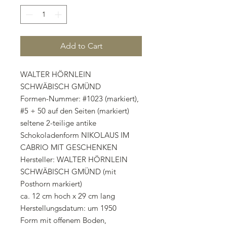
Add to Cart
WALTER HÖRNLEIN
SCHWÄBISCH GMÜND
Formen-Nummer: #1023 (markiert),
#5 + 50 auf den Seiten (markiert)
seltene 2-teilige antike
Schokoladenform NIKOLAUS IM
CABRIO MIT GESCHENKEN
Hersteller: WALTER HÖRNLEIN
SCHWÄBISCH GMÜND (mit
Posthorn markiert)
ca. 12 cm hoch x 29 cm lang
Herstellungsdatum: um 1950
Form mit offenem Boden,