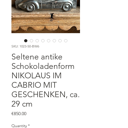
SKU: 1023-50-BW6
Seltene antike
Schokoladenform
NIKOLAUS IM
CABRIO MIT
GESCHENKEN, ca.
29 cm
Price
€850.00
Quantity
*