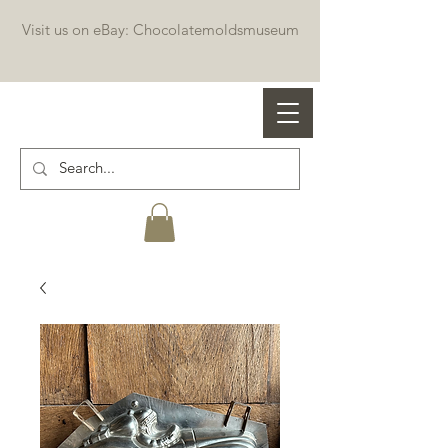
Visit us on eBay: Chocolatemoldsmuseum
Professional chocolate molds